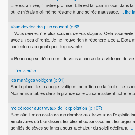
Elle est arrivée, l’invitée promise. Elle est là, parmi nous, dans
où je m’étais moi-même résigné à une soirée maussade.
... lire 
Vous devriez rire plus souvent (p.66)
« Vous devriez rire plus souvent de vos slogans. Cela vous éviter
avec un peu d’ironie. Je ne trouve rien à répondre à cela. Dora asp
conjectures dogmatiques l’épouvante.
« Beaucoup se détournent de vous à cause de la violence de vos q
... lire la suite
les manèges voltigent (p.91)
Sur la place, les manèges voltigent au milieu de la foule. Les son
Nos amis attablés dans la grande salle du café saluent notre re
me dérober aux travaux de l’exploitation (p.107)
Bien sûr, il m’en coute de me dérober aux travaux de l’exploitati
emblavures où blondissent les blés et où se couchent les orges al
gonflés de sèves se fanent sous la chaleur du soleil déclinant.
...