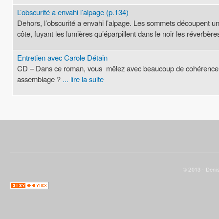
L’obscurité a envahi l’alpage (p.134)
Dehors, l’obscurité a envahi l’alpage. Les sommets découpent une
côte, fuyant les lumières qu’éparpillent dans le noir les réverbèr
Entretien avec Carole Détain
CD – Dans ce roman, vous mêlez avec beaucoup de cohérence les
assemblage ?
... lire la suite
© 2013 - Denis