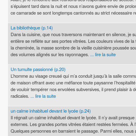
s’épuisent tard dans la nuit et nous n’avons guère envie de prol
ce camarade se sont longtemps cantonnés au strict nécessaire req
La bibliothèque (p.14)
Dans la cuisine, que nous traversons maintenant en silence, je sui
entière se reflète sur ses portes vitrées. Les couleurs vives de l
la cheminée, la masse sombre de la vieille cuisinière poussée so
des volumes alignés sur les rayonnages.
... lire la suite
Un tumulte passionné (p.20)
L’homme au visage creusé qui m’a conduit jusqu’à la salle commun
de maison offrant avec une méfiance toute paysanne l’hospitalité 
de vouloir tempérer nos envolées subversives, il prend plaisir à 
radicales.
... lire la suite
un calme inhabituel devant le lycée (p.24)
Il régnait un calme inhabituel devant le lycée. Il n’y avait presqu
externes. Les grandes portes vitrées étaient restées fermées. À l’in
Quelques personnes en barraient le passage. Parmi elles, nous a