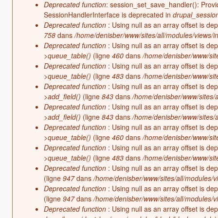
Deprecated function
: session_set_save_handler(): Provid
SessionHandlerInterface is deprecated in
drupal_session_
Deprecated function
: Using null as an array offset is d
758
dans
/home/denisber/www/sites/all/modules/views/in
Deprecated function
: Using null as an array offset is d
>queue_table()
(ligne
460
dans
/home/denisber/www/site
Deprecated function
: Using null as an array offset is d
>queue_table()
(ligne
483
dans
/home/denisber/www/site
Deprecated function
: Using null as an array offset is d
>add_field()
(ligne
843
dans
/home/denisber/www/sites/a
Deprecated function
: Using null as an array offset is d
>add_field()
(ligne
843
dans
/home/denisber/www/sites/a
Deprecated function
: Using null as an array offset is d
>queue_table()
(ligne
460
dans
/home/denisber/www/site
Deprecated function
: Using null as an array offset is d
>queue_table()
(ligne
483
dans
/home/denisber/www/site
Deprecated function
: Using null as an array offset is d
(ligne
947
dans
/home/denisber/www/sites/all/modules/vi
Deprecated function
: Using null as an array offset is d
(ligne
947
dans
/home/denisber/www/sites/all/modules/vi
Deprecated function
: Using null as an array offset is d